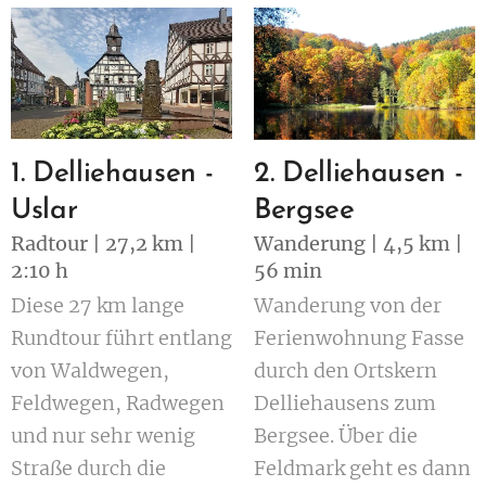
1. Delliehausen -
2. Delliehausen -
Uslar
Bergsee
Radtour | 27,2 km |
Wanderung | 4,5 km |
2:10 h
56 min
Diese 27 km lange
Wanderung von der
Rundtour führt entlang
Ferienwohnung Fasse
von Waldwegen,
durch den Ortskern
Feldwegen, Radwegen
Delliehausens zum
und nur sehr wenig
Bergsee. Über die
Straße durch die
Feldmark geht es dann