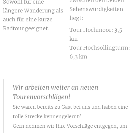
zwischen den beiden
Sowohl für eine
Sehenswürdigkeiten
längere Wanderung als
liegt:
auch für eine kurze
Radtour geeignet.
Tour Hochmoor: 3,5
km
Tour Hochsollingturm:
6,3 km
Wir arbeiten weiter an neuen
Tourenvorschlägen!
Sie waren bereits zu Gast bei uns und haben eine
tolle Strecke kennengelernt?
Gern nehmen wir Ihre Vorschläge entgegen, um