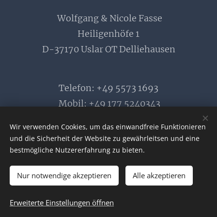
Wolfgang & Nicole Fasse
Heiligenhöfe 1
D-37170 Uslar OT Delliehausen
Telefon: +49 5573 1693
Mobil: +49 177 5240343
E-Mail:
info@fewo-fasse.de
Wir verwenden Cookies, um das einwandfreie Funktionieren
und die Sicherheit der Website zu gewährleitsen und eine
bestmögliche Nutzererfahrung zu bieten.
© 2026 Ferienwohnung Fasse
Nur notwendige akzeptieren
Alle akzeptieren
Erweiterte Einstellungen öffnen
Impressum
|
Datenschutz
|
AGB
Cookies