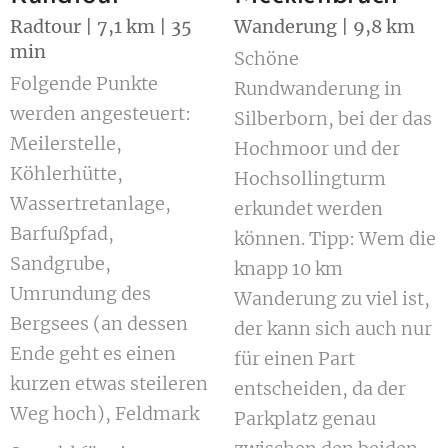
Radtour | 7,1 km | 35
Wanderung | 9,8 km
min
Schöne
Folgende Punkte
Rundwanderung in
werden angesteuert:
Silberborn, bei der das
Meilerstelle,
Hochmoor und der
Köhlerhütte,
Hochsollingturm
Wassertretanlage,
erkundet werden
Barfußpfad,
können. Tipp: Wem die
Sandgrube,
knapp 10 km
Umrundung des
Wanderung zu viel ist,
Bergsees (an dessen
der kann sich auch nur
Ende geht es einen
für einen Part
kurzen etwas steileren
entscheiden, da der
Weg hoch), Feldmark
Parkplatz genau