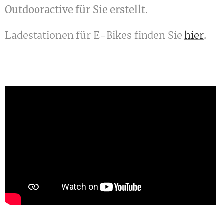
Outdooractive für Sie erstellt.
Ladestationen für E-Bikes finden Sie
hier
.