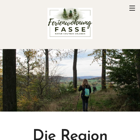
Die Region