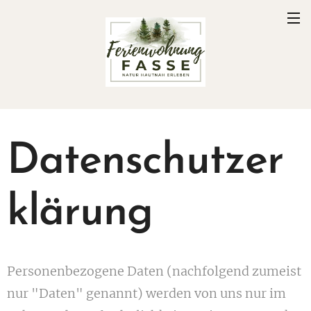
Datenschutzer
klärung
Personenbezogene Daten (nachfolgend zumeist
nur "Daten" genannt) werden von uns nur im